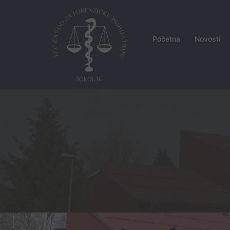
Skip
to
content
Početna
Novosti