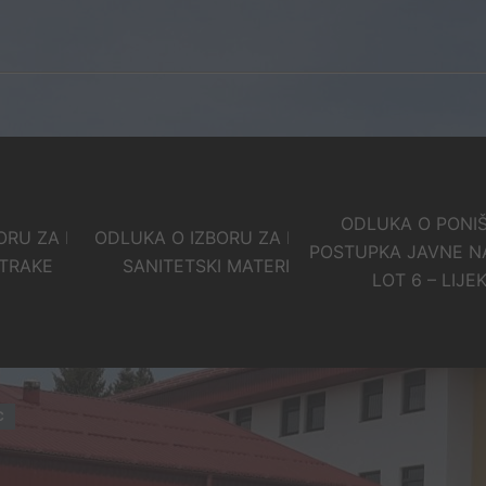
ODLUKA O PONI
ORU ZA LOT 5 –
ODLUKA O IZBORU ZA LOT 3 –
POSTUPKA JAVNE N
 TRAKE
SANITETSKI MATERIJAL
LOT 6 – LIJE
C