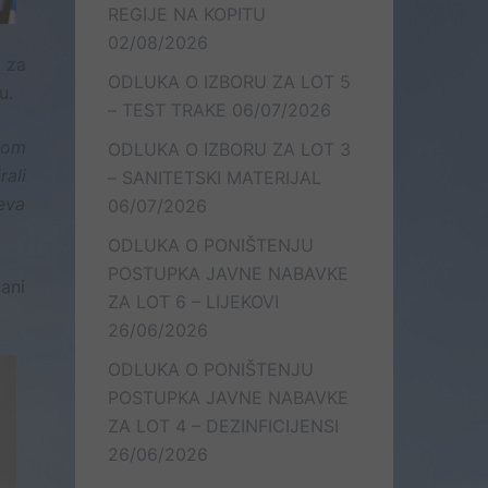
REGIJE NA KOPITU
02/08/2026
 za
ODLUKA O IZBORU ZA LOT 5
u.
– TEST TRAKE
06/07/2026
nom
ODLUKA O IZBORU ZA LOT 3
ali
– SANITETSKI MATERIJAL
eva
06/07/2026
ODLUKA O PONIŠTENJU
POSTUPKA JAVNE NABAVKE
ani
ZA LOT 6 – LIJEKOVI
26/06/2026
ODLUKA O PONIŠTENJU
POSTUPKA JAVNE NABAVKE
ZA LOT 4 – DEZINFICIJENSI
26/06/2026